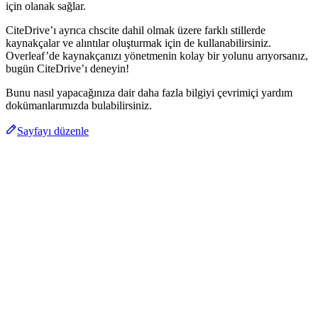
için olanak sağlar.
CiteDrive’ı ayrıca chscite dahil olmak üzere farklı stillerde
kaynakçalar ve alıntılar oluşturmak için de kullanabilirsiniz.
Overleaf’de kaynakçanızı yönetmenin kolay bir yolunu arıyorsanız,
bugün CiteDrive’ı deneyin!
Bunu nasıl yapacağınıza dair daha fazla bilgiyi çevrimiçi yardım
dokümanlarımızda bulabilirsiniz.
Sayfayı düzenle