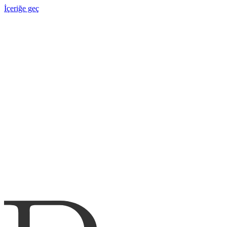
İçeriğe geç