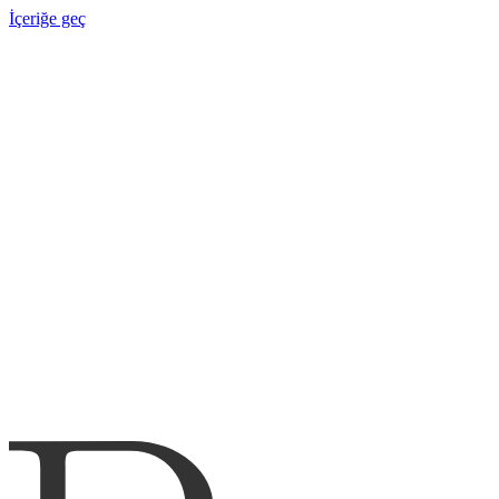
İçeriğe geç