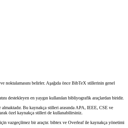
i ve noktalamasını belirler. Aşağıda önce BibTeX stillerinin genel
tını destekleyen en yaygın kullanılan bibliyografik araçlardan biridir.
r almaktadır. Bu kaynakça stilleri arasında APA, IEEE, CSE ve
ak özel kaynakça stilleri de kullanabilirsiniz.
için vazgeçilmez bir araçtır. bibtex ve Overleaf ile kaynakça yönetimi