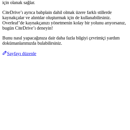
için olanak sağlar.
CiteDrive’ı ayrıca babplain dahil olmak üzere farklı stillerde
kaynakçalar ve alıntılar oluşturmak için de kullanabilirsiniz.
Overleaf’de kaynakçanızı yönetmenin kolay bir yolunu arıyorsanız,
bugün CiteDrive’ı deneyin!
Bunu nasıl yapacağınıza dair daha fazla bilgiyi çevrimiçi yardım
dokümanlarımızda bulabilirsiniz.
Sayfayı düzenle