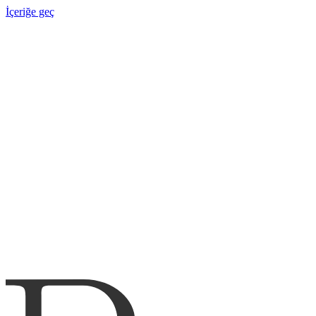
İçeriğe geç