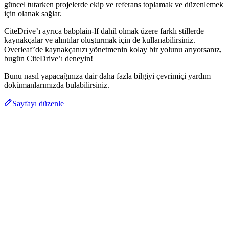
güncel tutarken projelerde ekip ve referans toplamak ve düzenlemek
için olanak sağlar.
CiteDrive’ı ayrıca babplain-lf dahil olmak üzere farklı stillerde
kaynakçalar ve alıntılar oluşturmak için de kullanabilirsiniz.
Overleaf’de kaynakçanızı yönetmenin kolay bir yolunu arıyorsanız,
bugün CiteDrive’ı deneyin!
Bunu nasıl yapacağınıza dair daha fazla bilgiyi çevrimiçi yardım
dokümanlarımızda bulabilirsiniz.
Sayfayı düzenle