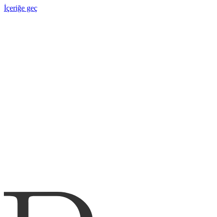
İçeriğe geç