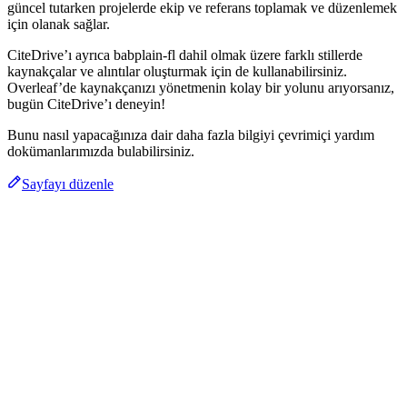
güncel tutarken projelerde ekip ve referans toplamak ve düzenlemek
için olanak sağlar.
CiteDrive’ı ayrıca babplain-fl dahil olmak üzere farklı stillerde
kaynakçalar ve alıntılar oluşturmak için de kullanabilirsiniz.
Overleaf’de kaynakçanızı yönetmenin kolay bir yolunu arıyorsanız,
bugün CiteDrive’ı deneyin!
Bunu nasıl yapacağınıza dair daha fazla bilgiyi çevrimiçi yardım
dokümanlarımızda bulabilirsiniz.
Sayfayı düzenle