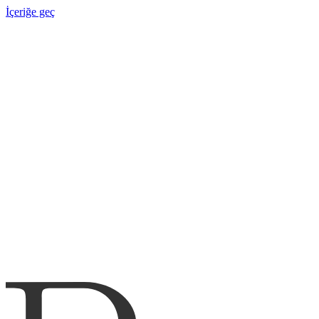
İçeriğe geç