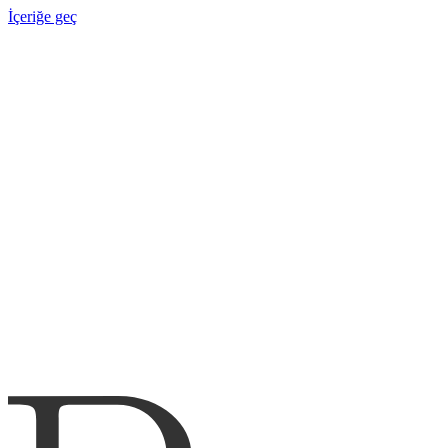
İçeriğe geç