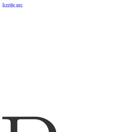
İçeriğe geç