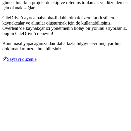
güncel tutarken projelerde ekip ve referans toplamak ve düzenlemek
için olanak sağlar.
CiteDrive’ı ayrıca babalpha-fl dahil olmak üzere farklı stillerde
kaynakçalar ve alıntılar oluşturmak için de kullanabilirsiniz.
Overleaf’de kaynakçanızı yönetmenin kolay bir yolunu arıyorsanız,
bugün CiteDrive’ı deneyin!
Bunu nasıl yapacağınıza dair daha fazla bilgiyi çevrimiçi yardım
dokümanlarımızda bulabilirsiniz.
Sayfayı düzenle