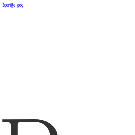
İçeriğe geç