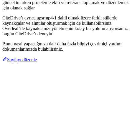
güncel tutarken projelerde ekip ve referans toplamak ve düzenlemek
için olanak sağlar.
CiteDrive’ı ayrıca apsrmp4-1 dahil olmak üzere farklı stillerde
kaynakçalar ve alıntılar oluşturmak için de kullanabilirsiniz.
Overleaf’de kaynakçanızı yönetmenin kolay bir yolunu arıyorsanız,
bugün CiteDrive’ı deneyin!
Bunu nasıl yapacağınıza dair daha fazla bilgiyi çevrimiçi yardım
dokümanlarımızda bulabilirsiniz.
Sayfayı düzenle