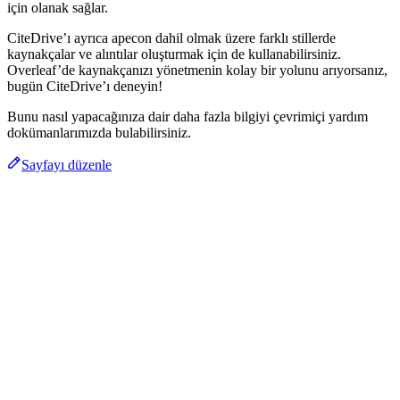
için olanak sağlar.
CiteDrive’ı ayrıca apecon dahil olmak üzere farklı stillerde
kaynakçalar ve alıntılar oluşturmak için de kullanabilirsiniz.
Overleaf’de kaynakçanızı yönetmenin kolay bir yolunu arıyorsanız,
bugün CiteDrive’ı deneyin!
Bunu nasıl yapacağınıza dair daha fazla bilgiyi çevrimiçi yardım
dokümanlarımızda bulabilirsiniz.
Sayfayı düzenle