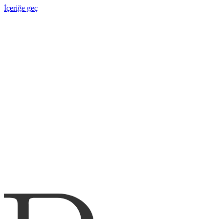
İçeriğe geç