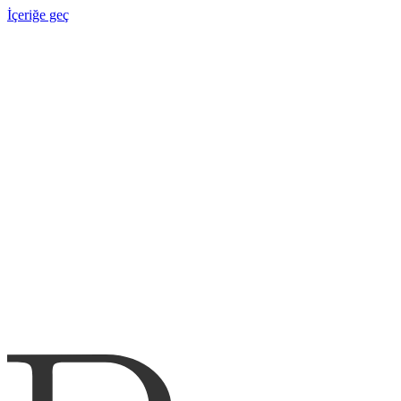
İçeriğe geç