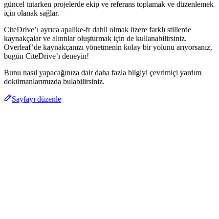
güncel tutarken projelerde ekip ve referans toplamak ve düzenlemek
için olanak sağlar.
CiteDrive’ı ayrıca apalike-fr dahil olmak üzere farklı stillerde
kaynakçalar ve alıntılar oluşturmak için de kullanabilirsiniz.
Overleaf’de kaynakçanızı yönetmenin kolay bir yolunu arıyorsanız,
bugün CiteDrive’ı deneyin!
Bunu nasıl yapacağınıza dair daha fazla bilgiyi çevrimiçi yardım
dokümanlarımızda bulabilirsiniz.
Sayfayı düzenle