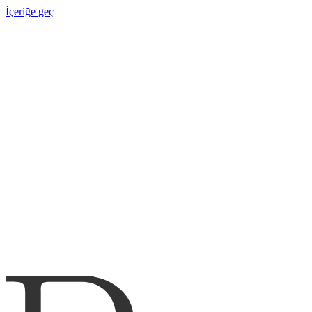
İçeriğe geç