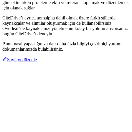
güncel tutarken projelerde ekip ve referans toplamak ve düzenlemek
için olanak sağlar.
CiteDrive’ı ayrıca aomalpha dahil olmak üzere farklı stillerde
kaynakçalar ve alıntılar oluşturmak için de kullanabilirsiniz.
Overleaf’de kaynakçanızı yönetmenin kolay bir yolunu arıyorsanız,
bugün CiteDrive’ı deneyin!
Bunu nasıl yapacağınıza dair daha fazla bilgiyi çevrimiçi yardım
dokümanlarımızda bulabilirsiniz.
Sayfayı düzenle