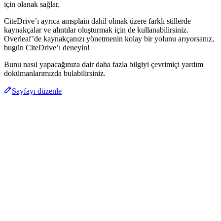
için olanak sağlar.
CiteDrive’ı ayrıca amsplain dahil olmak üzere farklı stillerde
kaynakçalar ve alıntılar oluşturmak için de kullanabilirsiniz.
Overleaf’de kaynakçanızı yönetmenin kolay bir yolunu arıyorsanız,
bugün CiteDrive’ı deneyin!
Bunu nasıl yapacağınıza dair daha fazla bilgiyi çevrimiçi yardım
dokümanlarımızda bulabilirsiniz.
Sayfayı düzenle