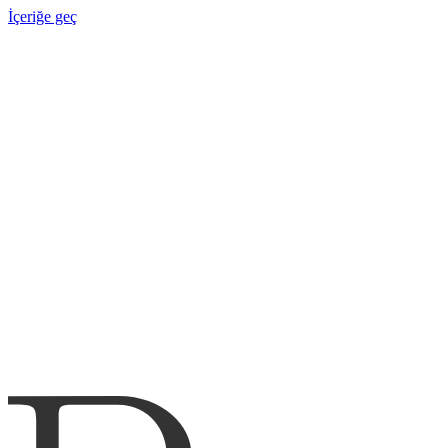
İçeriğe geç