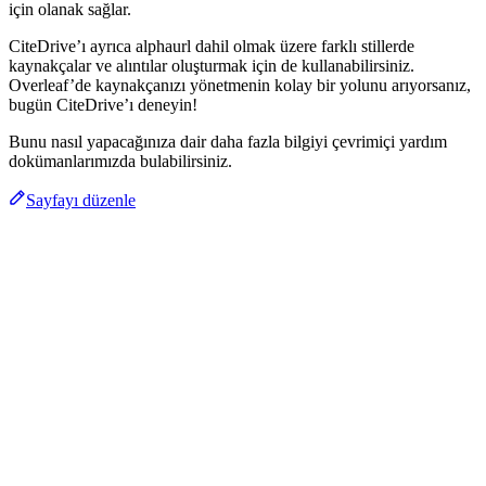
için olanak sağlar.
CiteDrive’ı ayrıca alphaurl dahil olmak üzere farklı stillerde
kaynakçalar ve alıntılar oluşturmak için de kullanabilirsiniz.
Overleaf’de kaynakçanızı yönetmenin kolay bir yolunu arıyorsanız,
bugün CiteDrive’ı deneyin!
Bunu nasıl yapacağınıza dair daha fazla bilgiyi çevrimiçi yardım
dokümanlarımızda bulabilirsiniz.
Sayfayı düzenle