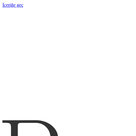
İçeriğe geç