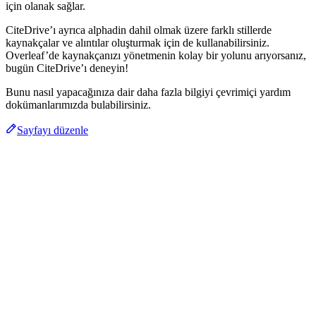
için olanak sağlar.
CiteDrive’ı ayrıca alphadin dahil olmak üzere farklı stillerde
kaynakçalar ve alıntılar oluşturmak için de kullanabilirsiniz.
Overleaf’de kaynakçanızı yönetmenin kolay bir yolunu arıyorsanız,
bugün CiteDrive’ı deneyin!
Bunu nasıl yapacağınıza dair daha fazla bilgiyi çevrimiçi yardım
dokümanlarımızda bulabilirsiniz.
Sayfayı düzenle