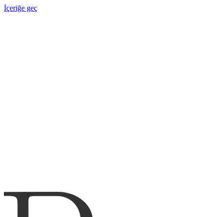
İçeriğe geç