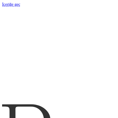
İçeriğe geç