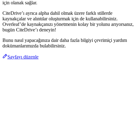
için olanak sağlar.
CiteDrive’ı ayrıca alpha dahil olmak üzere farklı stillerde
kaynakçalar ve alıntılar oluşturmak için de kullanabilirsiniz.
Overleaf’de kaynakçanızı yönetmenin kolay bir yolunu arıyorsanız,
bugün CiteDrive’ı deneyin!
Bunu nasıl yapacağınıza dair daha fazla bilgiyi çevrimiçi yardım
dokümanlarımızda bulabilirsiniz.
Sayfayı düzenle