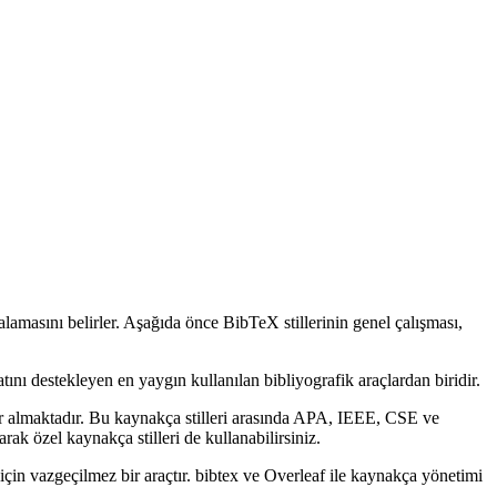
talamasını belirler. Aşağıda önce BibTeX stillerinin genel çalışması,
tını destekleyen en yaygın kullanılan bibliyografik araçlardan biridir.
r almaktadır. Bu kaynakça stilleri arasında APA, IEEE, CSE ve
ak özel kaynakça stilleri de kullanabilirsiniz.
için vazgeçilmez bir araçtır. bibtex ve Overleaf ile kaynakça yönetimi