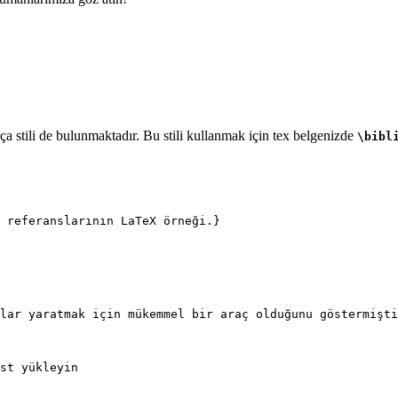
a stili de bulunmaktadır. Bu stili kullanmak için tex belgenizde
\bibl
 referanslarının LaTeX örneği.}
lar yaratmak için mükemmel bir araç olduğunu göstermişti
st yükleyin