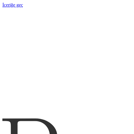
İçeriğe geç