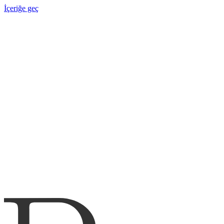
İçeriğe geç