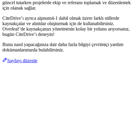
güncel tutarken projelerde ekip ve referans toplamak ve düzenlemek
için olanak sağlar.
CiteDrive’ı ayrıca aipnum4-1 dahil olmak üzere farklı stillerde
kaynakçalar ve alıntılar oluşturmak için de kullanabilirsiniz.
Overleaf’de kaynakçanızı yönetmenin kolay bir yolunu arıyorsanız,
bugün CiteDrive’ı deneyin!
Bunu nasıl yapacağınıza dair daha fazla bilgiyi çevrimiçi yardım
dokümanlarımızda bulabilirsiniz.
Sayfayı düzenle