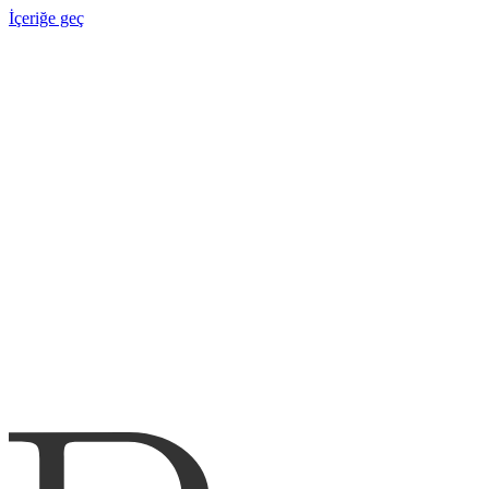
İçeriğe geç