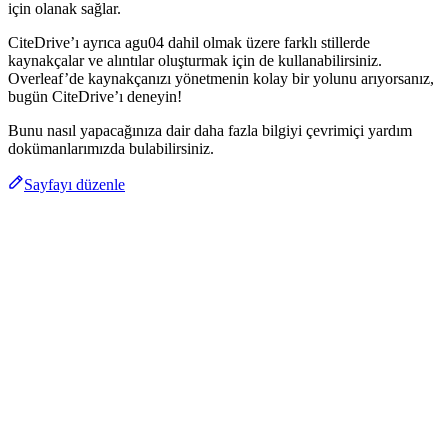
için olanak sağlar.
CiteDrive’ı ayrıca agu04 dahil olmak üzere farklı stillerde
kaynakçalar ve alıntılar oluşturmak için de kullanabilirsiniz.
Overleaf’de kaynakçanızı yönetmenin kolay bir yolunu arıyorsanız,
bugün CiteDrive’ı deneyin!
Bunu nasıl yapacağınıza dair daha fazla bilgiyi çevrimiçi yardım
dokümanlarımızda bulabilirsiniz.
Sayfayı düzenle