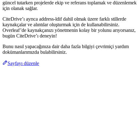
güncel tutarken projelerde ekip ve referans toplamak ve düzenlemek
için olanak sağlar.
CiteDrive’ı ayrıca address-ldif dahil olmak üzere farklı stillerde
kaynakçalar ve alıntılar oluşturmak için de kullanabilirsiniz.
Overleaf’de kaynakçanızı yönetmenin kolay bir yolunu arıyorsanız,
bugün CiteDrive’ı deneyin!
Bunu nasıl yapacağınıza dair daha fazla bilgiyi çevrimiçi yardım
dokümanlarımızda bulabilirsiniz.
Sayfayı düzenle