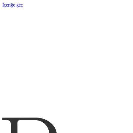
İçeriğe geç