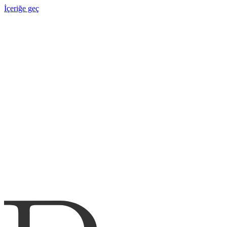
İçeriğe geç