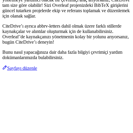
tam size göre olabilir! Sizi Overleaf projenizdeki BibTeX girişlerini
güncel tutarken projelerde ekip ve referans toplamak ve düzenlemek
için olanak sağlar.
CiteDrive’ı ayrıca abbrv-letters dahil olmak üzere farklı stillerde
kaynakçalar ve alıntılar oluşturmak için de kullanabilirsiniz.
Overleaf’de kaynakçanızı yönetmenin kolay bir yolunu arıyorsanız,
bugün CiteDrive’ı deneyin!
Bunu nasıl yapacağınıza dair daha fazla bilgiyi çevrimiçi yardım
dokümanlarımızda bulabilirsiniz.
Sayfayı düzenle