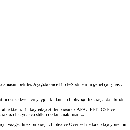
talamasını belirler. Aşağıda önce BibTeX stillerinin genel çalışması,
tını destekleyen en yaygın kullanılan bibliyografik araçlardan biridir.
r almaktadır. Bu kaynakça stilleri arasında APA, IEEE, CSE ve
ak özel kaynakça stilleri de kullanabilirsiniz.
için vazgeçilmez bir araçtır. bibtex ve Overleaf ile kaynakça yönetimi