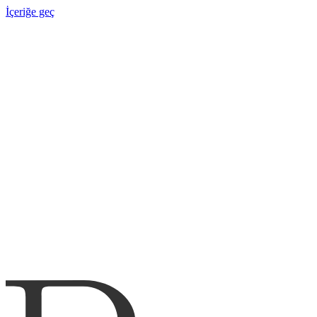
İçeriğe geç