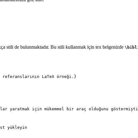
a stili de bulunmaktadır. Bu stili kullanmak için tex belgenizde
\bibl
 referanslarının LaTeX örneği.}
lar yaratmak için mükemmel bir araç olduğunu göstermişti
st yükleyin