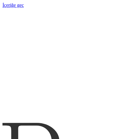
İçeriğe geç