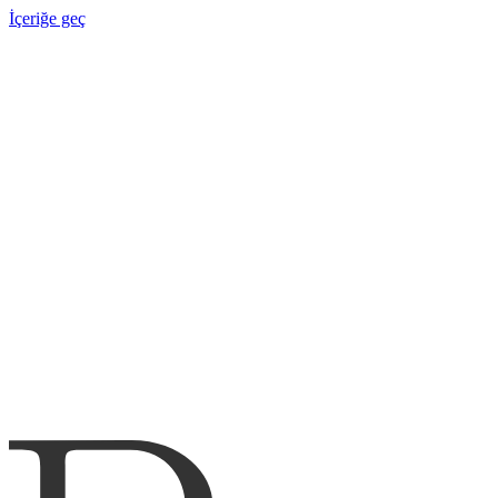
İçeriğe geç