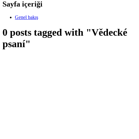
Sayfa içeriği
Genel bakış
0 posts tagged with "Vědecké
psaní"