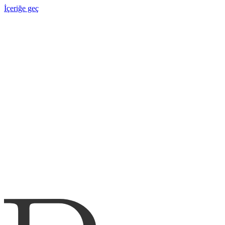
İçeriğe geç