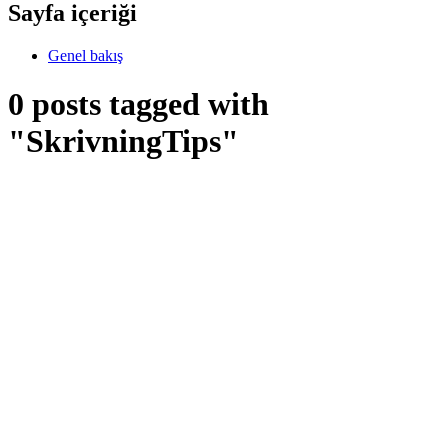
Sayfa içeriği
Genel bakış
0 posts tagged with
"SkrivningTips"