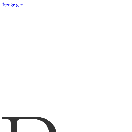
İçeriğe geç