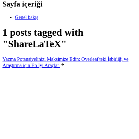
Sayfa içeriği
Genel bakış
1 posts tagged with
"ShareLaTeX"
Yazma Potansiyelinizi Maksimize Edin: Overleaf'teki İşbirliği ve
Araştırma için En İyi Araçlar