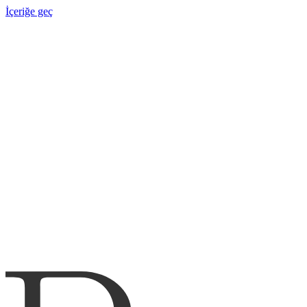
İçeriğe geç