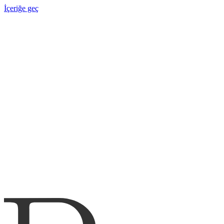
İçeriğe geç