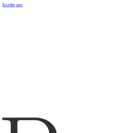
İçeriğe geç