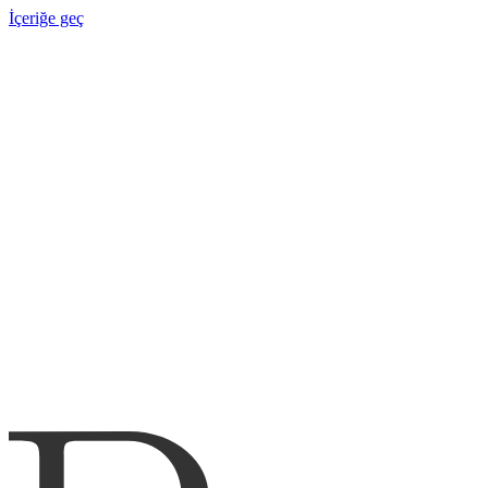
İçeriğe geç