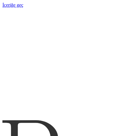
İçeriğe geç