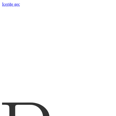
İçeriğe geç