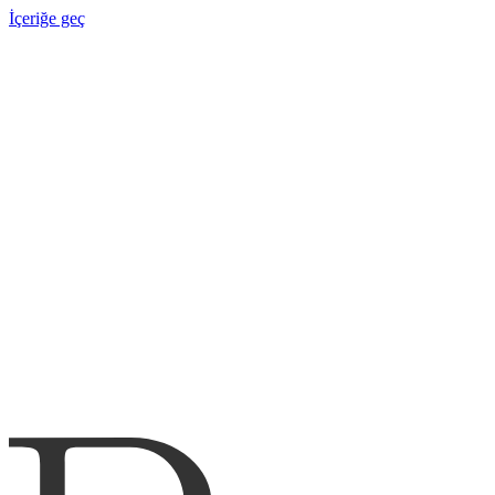
İçeriğe geç