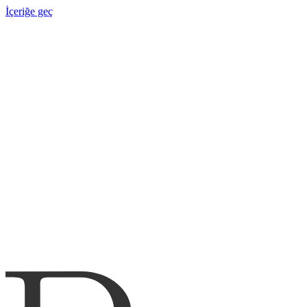
İçeriğe geç