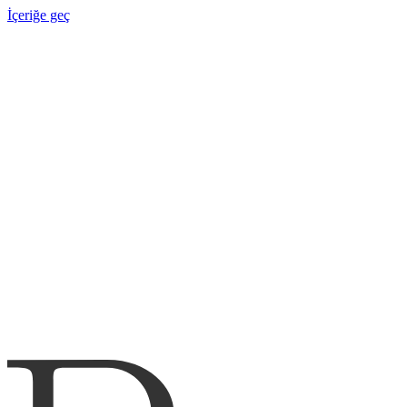
İçeriğe geç