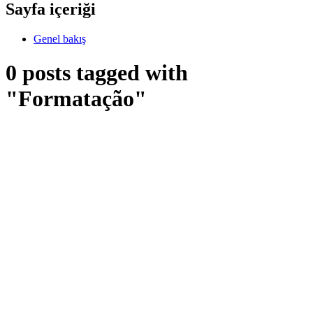
Sayfa içeriği
Genel bakış
0 posts tagged with
"Formatação"