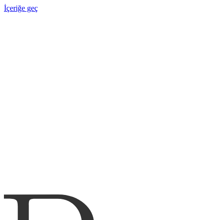
İçeriğe geç