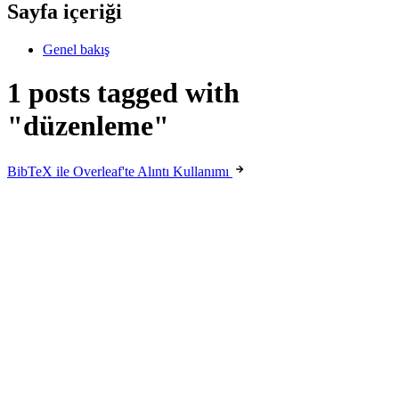
Sayfa içeriği
Genel bakış
1 posts tagged with
"düzenleme"
BibTeX ile Overleaf'te Alıntı Kullanımı