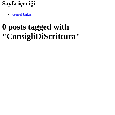
Sayfa içeriği
Genel bakış
0 posts tagged with
"ConsigliDiScrittura"