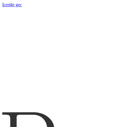
İçeriğe geç