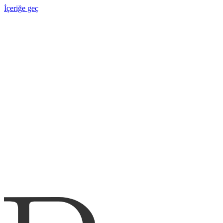
İçeriğe geç