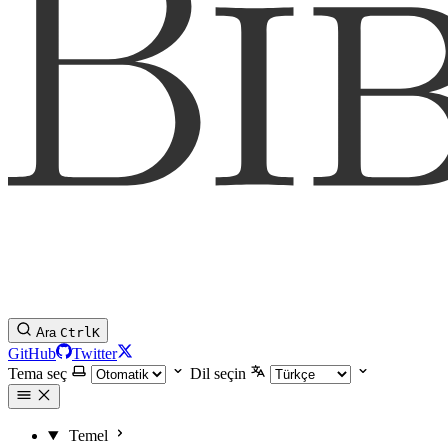
Ara
Ctrl
K
GitHub
Twitter
Tema seç
Dil seçin
Temel