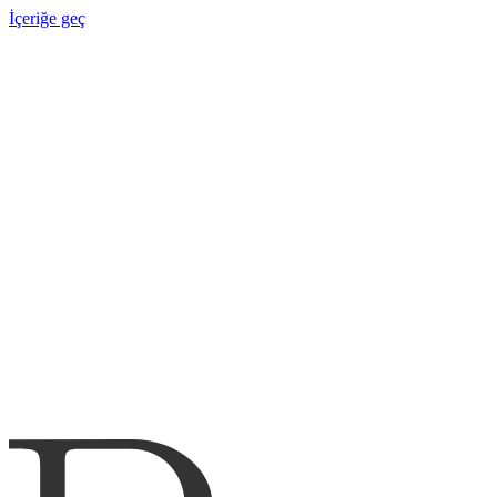
İçeriğe geç