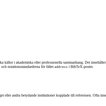
ka källor i akademiska eller professionella sammanhang. Det innehåller va
n och notationsstandarderna för fältet
i BibTeX-poster.
address
get eller andra betydande institutioner kopplade till referensen. Ofta inneh