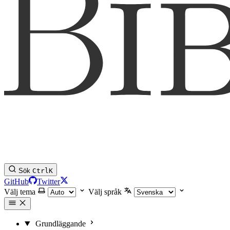
Sök
Ctrl
K
GitHub
Twitter
Välj tema
Välj språk
Grundläggande