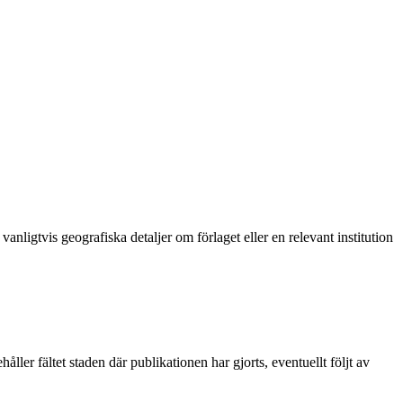
nligtvis geografiska detaljer om förlaget eller en relevant institution
åller fältet staden där publikationen har gjorts, eventuellt följt av