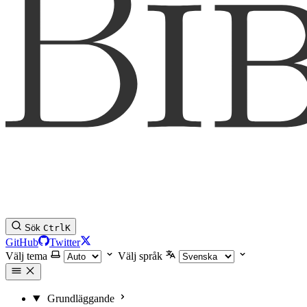
Sök
Ctrl
K
GitHub
Twitter
Välj tema
Välj språk
Grundläggande