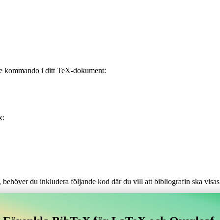
ande kommando i ditt TeX-dokument:
x:
t, behöver du inkludera följande kod där du vill att bibliografin ska visas