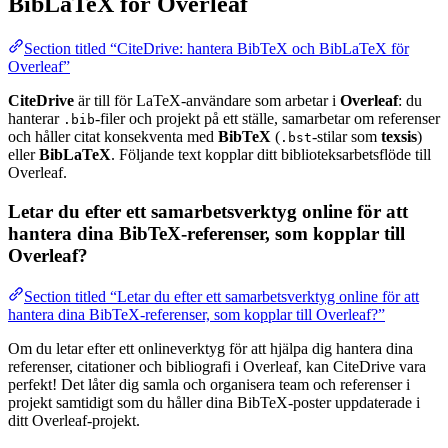
BibLaTeX för Overleaf
Section titled “CiteDrive: hantera BibTeX och BibLaTeX för
Overleaf”
CiteDrive
är till för LaTeX-användare som arbetar i
Overleaf
: du
hanterar
-filer och projekt på ett ställe, samarbetar om referenser
.bib
och håller citat konsekventa med
BibTeX
(
-stilar som
texsis
)
.bst
eller
BibLaTeX
. Följande text kopplar ditt biblioteksarbetsflöde till
Overleaf.
Letar du efter ett samarbetsverktyg online för att
hantera dina BibTeX-referenser, som kopplar till
Overleaf?
Section titled “Letar du efter ett samarbetsverktyg online för att
hantera dina BibTeX-referenser, som kopplar till Overleaf?”
Om du letar efter ett onlineverktyg för att hjälpa dig hantera dina
referenser, citationer och bibliografi i Overleaf, kan CiteDrive vara
perfekt! Det låter dig samla och organisera team och referenser i
projekt samtidigt som du håller dina BibTeX-poster uppdaterade i
ditt Overleaf-projekt.