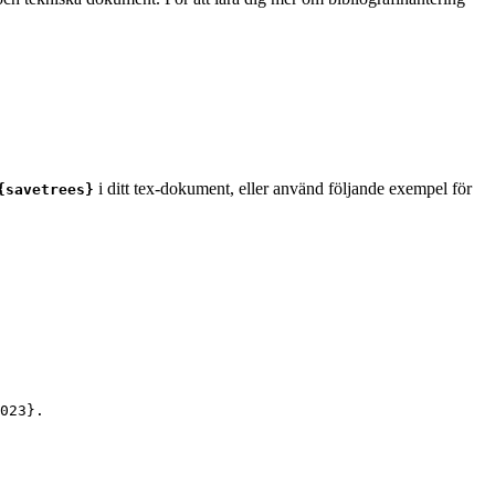
i ditt tex-dokument, eller använd följande exempel för
{savetrees}
023
}.