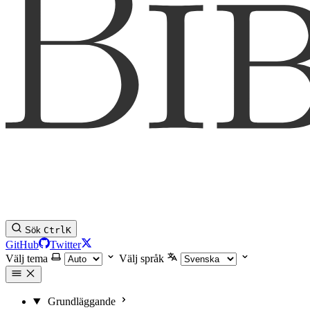
Sök
Ctrl
K
GitHub
Twitter
Välj tema
Välj språk
Grundläggande