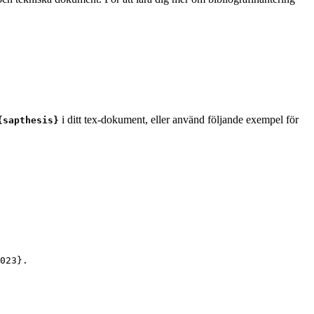
i ditt tex-dokument, eller använd följande exempel för
{sapthesis}
023
}.