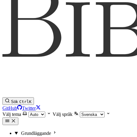
Sök
Ctrl
K
GitHub
Twitter
Välj tema
Välj språk
Grundläggande