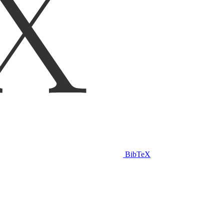
BibTeX