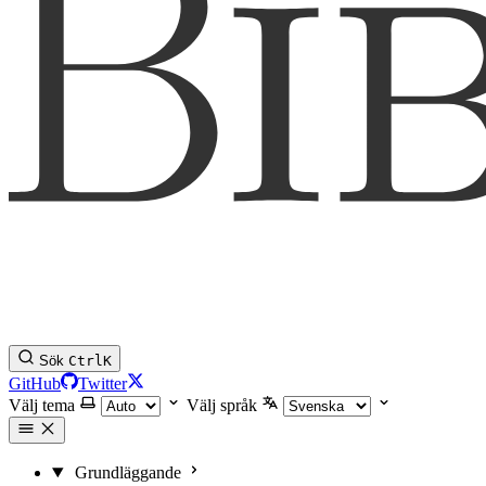
Sök
Ctrl
K
GitHub
Twitter
Välj tema
Välj språk
Grundläggande