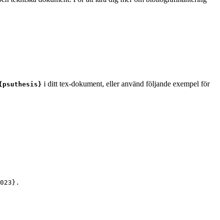
i ditt tex-dokument, eller använd följande exempel för
{psuthesis}
023
}.