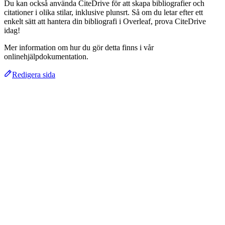
Du kan också använda CiteDrive för att skapa bibliografier och
citationer i olika stilar, inklusive plunsrt. Så om du letar efter ett
enkelt sätt att hantera din bibliografi i Overleaf, prova CiteDrive
idag!
Mer information om hur du gör detta finns i vår
onlinehjälpdokumentation.
Redigera sida