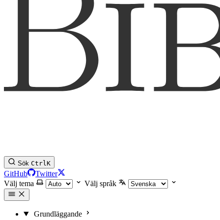
Sök
Ctrl
K
GitHub
Twitter
Välj tema
Välj språk
Grundläggande