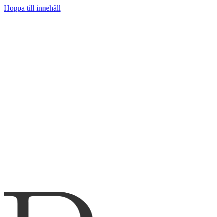
Hoppa till innehåll