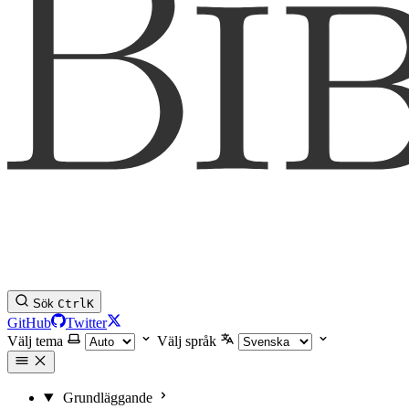
Sök
Ctrl
K
GitHub
Twitter
Välj tema
Välj språk
Grundläggande