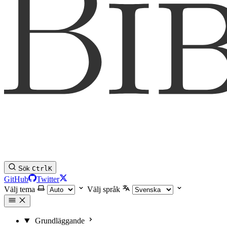
Sök
Ctrl
K
GitHub
Twitter
Välj tema
Välj språk
Grundläggande