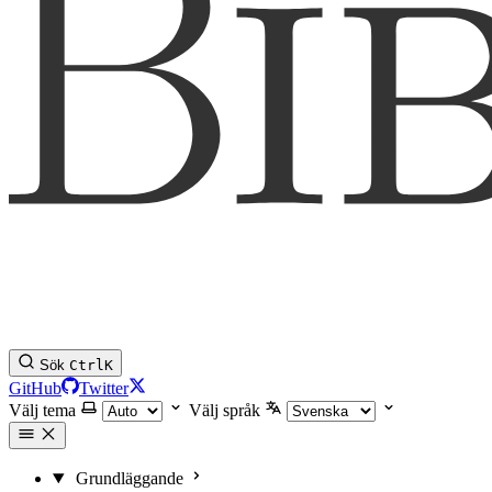
Sök
Ctrl
K
GitHub
Twitter
Välj tema
Välj språk
Grundläggande