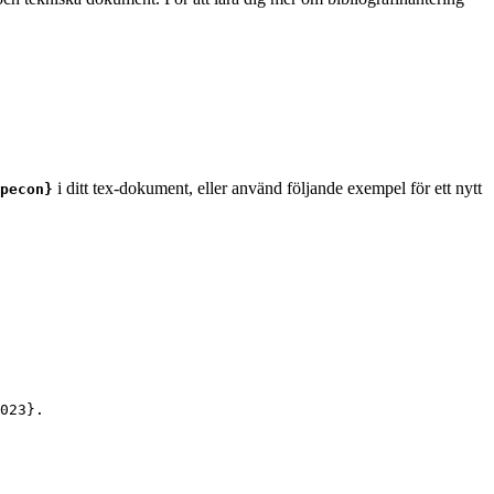
i ditt tex-dokument, eller använd följande exempel för ett nytt
pecon}
023
}.