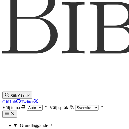
Sök
Ctrl
K
GitHub
Twitter
Välj tema
Välj språk
Grundläggande