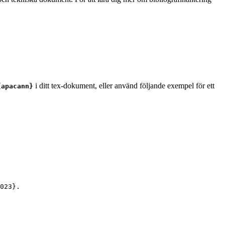
i ditt tex-dokument, eller använd följande exempel för ett
{apacann}
023
}.